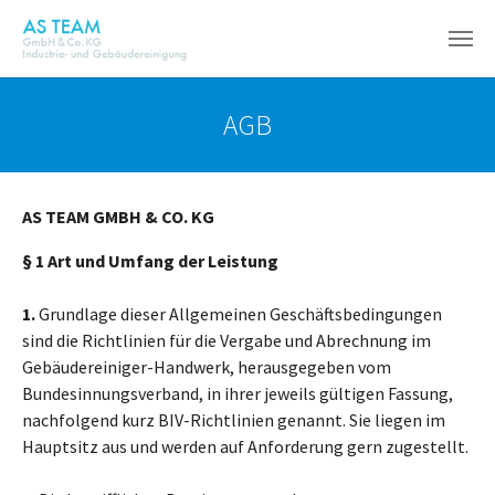
Zum Hauptinhalt springen
AGB
AS TEAM GMBH & CO. KG
§ 1 Art und Umfang der Leistung
1.
Grundlage dieser Allgemeinen Geschäftsbedingungen
sind die Richtlinien für die Vergabe und Abrechnung im
Gebäudereiniger-Handwerk, herausgegeben vom
Bundesinnungsverband, in ihrer jeweils gültigen Fassung,
nachfolgend kurz BIV-Richtlinien genannt. Sie liegen im
Hauptsitz aus und werden auf Anforderung gern zugestellt.