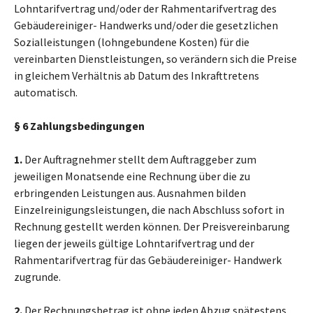
Lohntarifvertrag und/oder der Rahmentarifvertrag des
Gebäudereiniger- Handwerks und/oder die gesetzlichen
Sozialleistungen (lohngebundene Kosten) für die
vereinbarten Dienstleistungen, so verändern sich die Preise
in gleichem Verhältnis ab Datum des Inkrafttretens
automatisch.
§ 6 Zahlungsbedingungen
1.
Der Auftragnehmer stellt dem Auftraggeber zum
jeweiligen Monatsende eine Rechnung über die zu
erbringenden Leistungen aus. Ausnahmen bilden
Einzelreinigungsleistungen, die nach Abschluss sofort in
Rechnung gestellt werden können. Der Preisvereinbarung
liegen der jeweils gültige Lohntarifvertrag und der
Rahmentarifvertrag für das Gebäudereiniger- Handwerk
zugrunde.
2.
Der Rechnungsbetrag ist ohne jeden Abzug spätestens